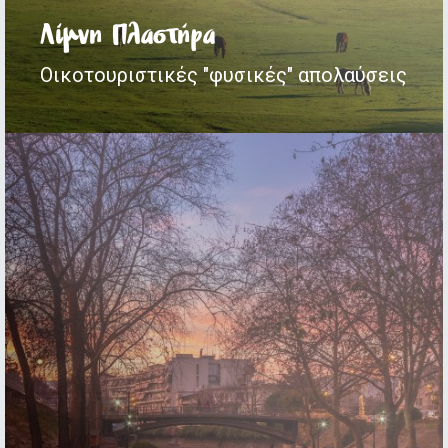
Λίμνη Πλαστήρα
Οικοτουριστικές "φυσικές" απολαύσεις