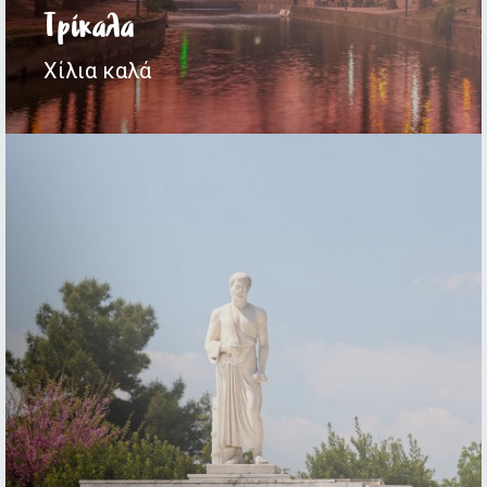
Τρίκαλα
Χίλια καλά