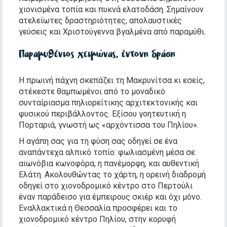
χιονισμένα τοπία και πυκνά ελατοδάση. Σημαίνουν
ατελείωτες δραστηριότητες, απολαυστικές
γεύσεις και Χριστούγεννα βγαλμένα από παραμύθι.
Παραμυθένιος χειμώνας, έντονη δράση
Η πρωινή πάχνη σκεπάζει τη Μακρυνίτσα κι εσείς,
στέκεστε θαμπωμένοι από το μοναδικό
συνταίριασμα πηλιορείτικης αρχιτεκτονικής και
φυσικού περιβάλλοντος. Εξίσου γοητευτική η
Πορταριά, γνωστή ως «αρχόντισσα του Πηλίου».
Η αγάπη σας για τη φύση σας οδηγεί σε ένα
αναπάντεχα αλπικό τοπίο: φωλιασμένη μέσα σε
αιωνόβια κωνοφόρα, η πανέμορφη, και αυθεντική
Ελάτη. Ακολουθώντας το χάρτη, η ορεινή διαδρομή
οδηγεί στο χιονοδρομικό κέντρο στο Περτούλι
έναν παράδεισο για έμπειρους σκιέρ και όχι μόνο.
Εναλλακτικά η Θεσσαλία προσφέρει και το
χιονοδρομικό κέντρο Πηλίου, στην κορυφή