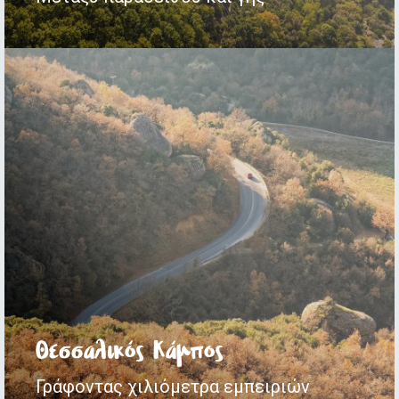
Θεσσαλικός Κάμπος
Γράφοντας χιλιόμετρα εμπειριών