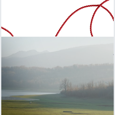
Κεντρικό Πήλιο
Στην καρδιά του βουνού