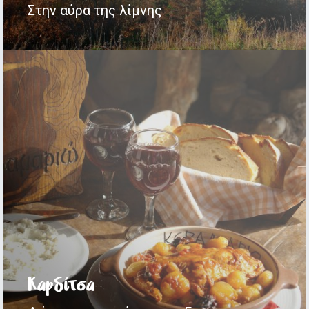
Στην αύρα της λίμνης
Καρδίτσα