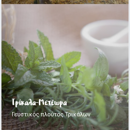
Τρίκαλα-Μετέωρα
Γευστικός πλούτος Τρικάλων