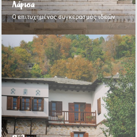
Λάρισα
Ο επιτυχημένος συγκερασμός ιδεών