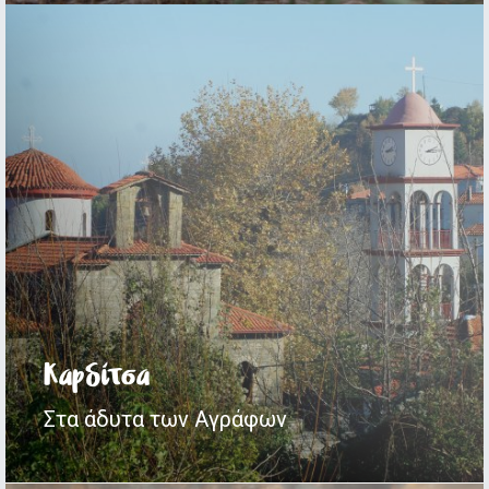
Καρδίτσα
Τρίκαλα
Στα άδυτα των Αγράφων
Η «κρυμμένη» πλευρά της Ν. Πίνδου