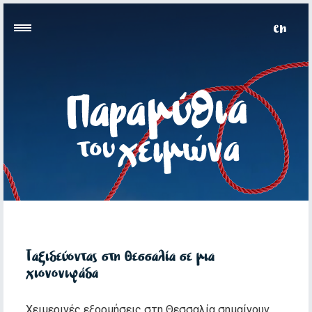
Ταξιδεύοντας στη Θεσσαλία σε μια
χιονονιφάδα
Χειμερινές εξορμήσεις στη Θεσσαλία σημαίνουν