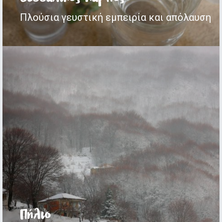
Πλούσια γευστική εμπειρία και απόλαυση
Πήλιο