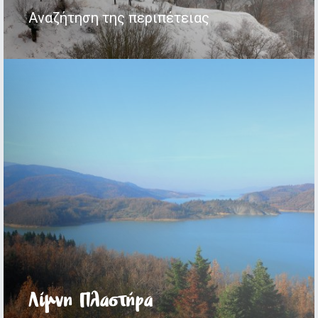
Αναζήτηση της περιπέτειας
Λίμνη Πλαστήρα