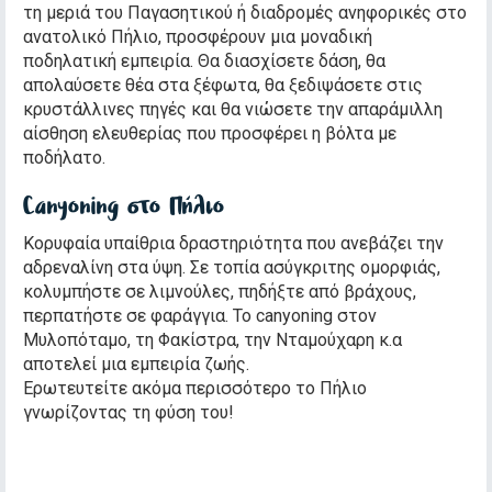
τη μεριά του Παγασητικού ή διαδρομές ανηφορικές στο
ανατολικό Πήλιο, προσφέρουν μια μοναδική
ποδηλατική εμπειρία. Θα διασχίσετε δάση, θα
απολαύσετε θέα στα ξέφωτα, θα ξεδιψάσετε στις
κρυστάλλινες πηγές και θα νιώσετε την απαράμιλλη
αίσθηση ελευθερίας που προσφέρει η βόλτα με
ποδήλατο.
Canyoning στο Πήλιο
Κορυφαία υπαίθρια δραστηριότητα που ανεβάζει την
αδρεναλίνη στα ύψη. Σε τοπία ασύγκριτης ομορφιάς,
κολυμπήστε σε λιμνούλες, πηδήξτε από βράχους,
περπατήστε σε φαράγγια. Το canyoning στον
Μυλοπόταμο, τη Φακίστρα, την Νταμούχαρη κ.α
αποτελεί μια εμπειρία ζωής.
Ερωτευτείτε ακόμα περισσότερο το Πήλιο
γνωρίζοντας τη φύση του!