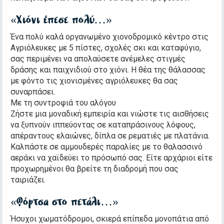
«Χιόνι έπεσε πολύ…»
Ένα πολύ καλά οργανωμένο χιονοδρομικό κέντρο στις
Αγριόλευκες με 5 πίστες, σχολές σκι και καταφύγιο,
σας περιμένει να απολαύσετε ανέμελες στιγμές
δράσης και παιχνιδιού στο χιόνι. Η θέα της θάλασσας
με φόντο τις χιονισμένες αγριόλευκες θα σας
συναρπάσει.
Με τη συντροφιά του αλόγου
Ζήστε μια μοναδική εμπειρία και νιώστε τις αισθήσεις
να ξυπνούν ιππεύοντας σε καταπράσινους λόφους,
απέραντους ελαιώνες, δίπλα σε ρεματιές με πλατάνια.
Καλπάστε σε αμμουδερές παραλίες με το θαλασσινό
αεράκι να χαϊδεύει το πρόσωπό σας. Είτε αρχάριοι είτε
προχωρημένοι θα βρείτε τη διαδρομή που σας
ταιριάζει.
«Φόρτσα στο πετάλι…»
Ήσυχοι χωματόδρομοι, σκιερά επίπεδα μονοπάτια από