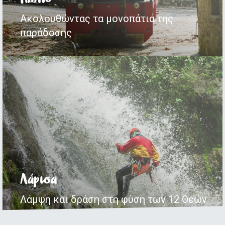
Ακολουθώντας τα μονοπάτια της
παράδοσης
Λάρισα
Λάμψη και δράση στη φύση των 12 Θεών