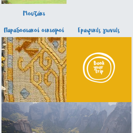
Μουζάκι
Παραδοσιακοί οικισμοί
Γραφικές γωνιές