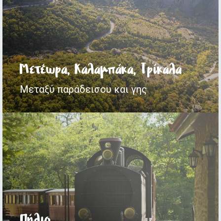
Μετέωρα, Καλαμπάκα, Τρίκαλα
Μεταξύ παράδεισου και γης
Πήλιο