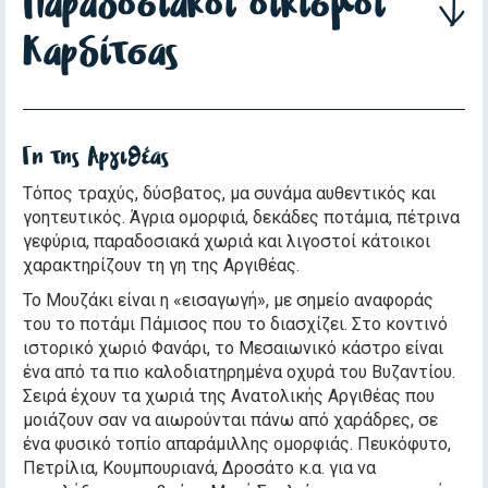
Παραδοσιακοί oικισμοί
Καρδίτσας
Γη της Αργιθέας
Τόπος τραχύς, δύσβατος, μα συνάμα αυθεντικός και
γοητευτικός. Άγρια ομορφιά, δεκάδες ποτάμια, πέτρινα
γεφύρια, παραδοσιακά χωριά και λιγοστοί κάτοικοι
χαρακτηρίζουν τη γη της Αργιθέας.
Το Μουζάκι είναι η «εισαγωγή», με σημείο αναφοράς
του το ποτάμι Πάμισος που το διασχίζει. Στο κοντινό
ιστορικό χωριό Φανάρι, το Μεσαιωνικό κάστρο είναι
ένα από τα πιο καλοδιατηρημένα οχυρά του Βυζαντίου.
Σειρά έχουν τα χωριά της Ανατολικής Αργιθέας που
μοιάζουν σαν να αιωρούνται πάνω από χαράδρες, σε
ένα φυσικό τοπίο απαράμιλλης ομορφιάς. Πευκόφυτο,
Πετρίλια, Κουμπουριανά, Δροσάτο κ.α. για να