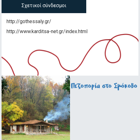
Σχετικοί σύνδεσμοι
http://gothessaly.gr/
http://www.karditsa-net.gr/index.html
Πεζοπορία στο Σμόκοβο