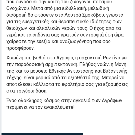
που συνοδεύει την κοίτη του ζωογόνου ποταμού
Ονοχώνου. Μετά από μια ειδυλλιακή, μελωδική
διαδρομή θα φτάσετε στα Λουτρά Σμοκόβου, γνωστά
για τις ευεργετικές και θεραπευτικές ιδιότητες των
θειούχων και αλκαλικών νερών τους. Ο ήχος από τα
νερά και τα αηδόνια σας κρατούν συντροφιά όση ώρα
χαίρεστε την ευεξία και αναζωογόνηση που σας
προσφέρουν.
Χωμένη πιο βαθιά στα Άγραφα, η αρχοντική Ρεντίνα με
την παραδοσιακή αρχιτεκτονική. Πλήθος ναών, η Μονή
της και το μουσείο Εθνικής Αντίστασης και Βυζαντινής
τέχνης, είναι μερικά από τα αξιοθέατά της. Μπορεί να
αποτελέσει κάλλιστα το εφαλτήριο σας για εξορμήσεις
στα τριγύρω δάση.
Ένας ολόκληρος κόσμος στην αγκαλιά των Αγράφων
περιμένει να τον ανακαλύψετε!