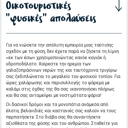
Οικοτουριστικές
"φυσικές" απολαύσεις
Για να νιώσετε την απόλυτη εμπειρία μιας ταύτισης
σχεδόν με τη φύση, δεν έχετε παρά να ζήσετε τη λίμνη
«εκ των έσω» χρησιμοποιώντας κανόε καγιάκ ή
υδροποδήλατο. Χαίρεστε την ηρεμία των
γαλαζοπράσινων νερών της και ταυτόχρονα τριγύρω
σας ξεδιπλώνεται το μεγαλείο του φυσικού τοπίου. Για
ώρες χαλάρωσης και περισυλλογής το ψάρεμα με
καλάμι στις όχθες της θα σας ικανοποιήσει πλήρως
και θα σας ανταμείψει με νοστιμότατα ψάρια!
Οι δασικοί δρόμοι και τα μονοπάτια ανάμεσα από
έλατα, βελανιδιές και καστανιές σας καλούν να τους
περπατήσετε. Στο διάβα σας θα συναντήσετε
αξιοθέατα της φύσης και του ανθρώπου. Σταθείτε για