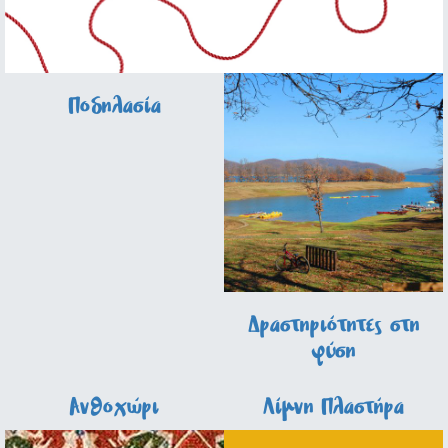
Ποδηλασία
Δραστηριότητες στη
φύση
Ανθοχώρι
Λίμνη Πλαστήρα