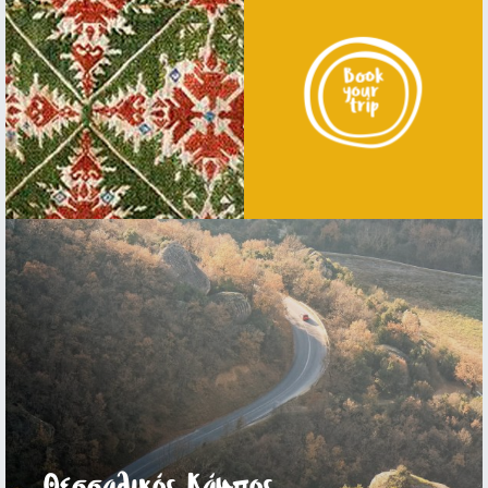
Θεσσαλικός Κάμπος