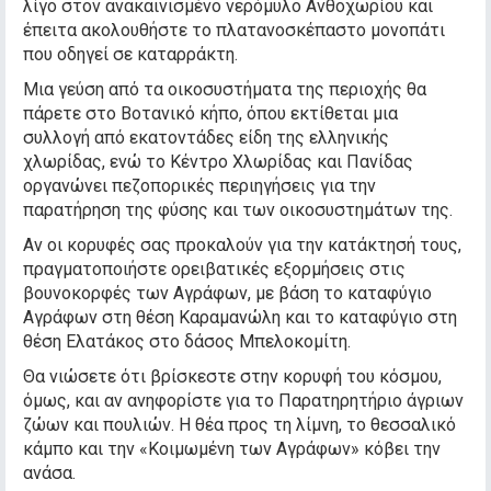
λίγο στον ανακαινισμένο νερόμυλο Ανθοχωρίου και
έπειτα ακολουθήστε το πλατανοσκέπαστο μονοπάτι
που οδηγεί σε καταρράκτη.
Μια γεύση από τα οικοσυστήματα της περιοχής θα
πάρετε στο Βοτανικό κήπο, όπου εκτίθεται μια
συλλογή από εκατοντάδες είδη της ελληνικής
χλωρίδας, ενώ το Κέντρο Χλωρίδας και Πανίδας
οργανώνει πεζοπορικές περιηγήσεις για την
παρατήρηση της φύσης και των οικοσυστημάτων της.
Αν οι κορυφές σας προκαλούν για την κατάκτησή τους,
πραγματοποιήστε ορειβατικές εξορμήσεις στις
βουνοκορφές των Αγράφων, με βάση το καταφύγιο
Αγράφων στη θέση Καραμανώλη και το καταφύγιο στη
θέση Ελατάκος στο δάσος Μπελοκομίτη.
Θα νιώσετε ότι βρίσκεστε στην κορυφή του κόσμου,
όμως, και αν ανηφορίστε για το Παρατηρητήριο άγριων
ζώων και πουλιών. Η θέα προς τη λίμνη, το θεσσαλικό
κάμπο και την «Κοιμωμένη των Αγράφων» κόβει την
ανάσα.