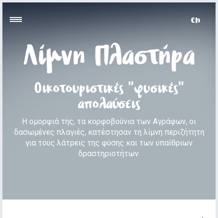
Λίμνη Πλαστήρα
Οικοτουριστικές "φυσικές"
απολαύσεις
Η ομορφιά της, τα κορφοβούνια των Αγράφων, οι
δασωμένες πλαγιές, κατέστησαν τη λίμνη περιζήτητη
για τους λάτρεις της φύσης και των υπαίθριων
δραστηριοτήτων.