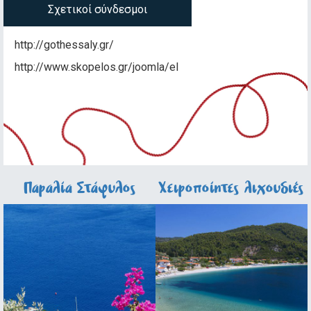
Σχετικοί σύνδεσμοι
http://gothessaly.gr/
http://www.skopelos.gr/joomla/el
Παραλία Στάφυλος
Χειροποίητες λιχουδιές