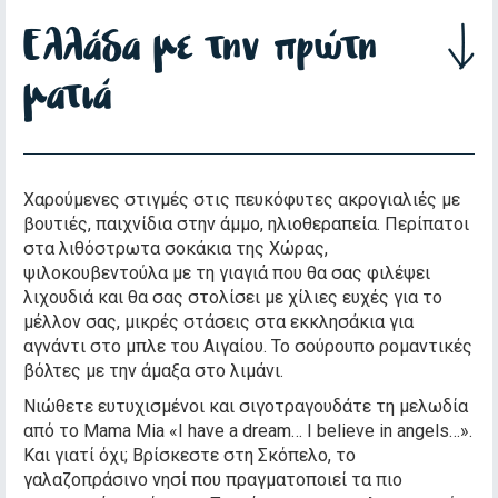
Ελλάδα με την πρώτη
ματιά
Χαρούμενες στιγμές στις πευκόφυτες ακρογιαλιές με
βουτιές, παιχνίδια στην άμμο, ηλιοθεραπεία. Περίπατοι
στα λιθόστρωτα σοκάκια της Χώρας,
ψιλοκουβεντούλα με τη γιαγιά που θα σας φιλέψει
λιχουδιά και θα σας στολίσει με χίλιες ευχές για το
μέλλον σας, μικρές στάσεις στα εκκλησάκια για
αγνάντι στο μπλε του Αιγαίου. Το σούρουπο ρομαντικές
βόλτες με την άμαξα στο λιμάνι.
Νιώθετε ευτυχισμένοι και σιγοτραγουδάτε τη μελωδία
από το Mama Mia «I have a dream… I believe in angels…».
Και γιατί όχι; Βρίσκεστε στη Σκόπελο, το
γαλαζοπράσινο νησί που πραγματοποιεί τα πιο