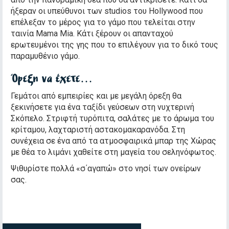
ήξεραν οι υπεύθυνοι των studios του Hollywood που
επέλεξαν το μέρος για το γάμο που τελείται στην
ταινία Mama Mia. Κάτι ξέρουν οι απανταχού
ερωτευμένοι της γης που το επιλέγουν για το δικό τους
παραμυθένιο γάμο.
Όρεξη να έχετε…
Γεμάτοι από εμπειρίες και με μεγάλη όρεξη θα
ξεκινήσετε για ένα ταξίδι γεύσεων στη νυχτερινή
Σκόπελο. Στριφτή τυρόπιτα, σαλάτες με το άρωμα του
κρίταμου, λαχταριστή αστακομακαρανόδα. Στη
συνέχεια σε ένα από τα ατμοσφαιρικά μπαρ της Χώρας
με θέα το λιμάνι χαθείτε στη μαγεία του σεληνόφωτος.
Ψιθυρίστε πολλά «σ΄αγαπώ» στο νησί των ονείρων
σας.