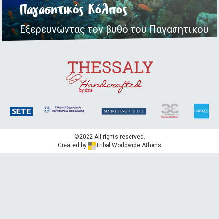
Παγασητικός Κόλπος
Νότιο Πήλιο
Εξερευνώντας τον βυθό του Παγασητικού
Το βουνήσιο νησί
©2022 All rights reserved.
Created by
Tribal Worldwide Athens