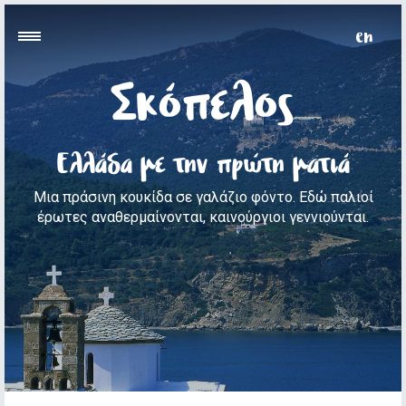
Σκόπελος
Ελλάδα με την πρώτη ματιά
Μια πράσινη κουκίδα σε γαλάζιο φόντο. Εδώ παλιοί
έρωτες αναθερμαίνονται, καινούργιοι γεννιούνται.