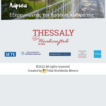
Λάρισα
Εξερευνώντας την πράσινη πλευρά της
©2022 All rights reserved.
Created by
Tribal Worldwide Athens