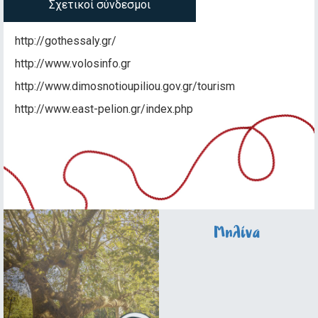
Σχετικοί σύνδεσμοι
http://gothessaly.gr/
http://www.volosinfo.gr
http://www.dimosnotioupiliou.gov.gr/tourism
http://www.east-pelion.gr/index.php
Μηλίνα