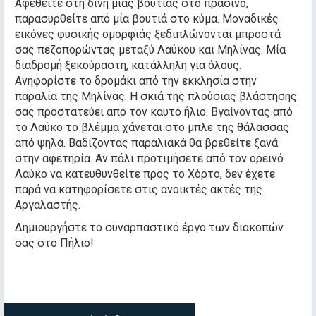
Αφεθείτε στη δίνη μίας βουτιάς στο πράσινο,
παρασυρθείτε από μία βουτιά στο κύμα. Μοναδικές
εικόνες φυσικής ομορφιάς ξεδιπλώνονται μπροστά
σας πεζοπορώντας μεταξύ Λαύκου και Μηλίνας. Μία
διαδρομή ξεκούραστη, κατάλληλη για όλους.
Ανηφορίστε το δρομάκι από την εκκλησία στην
παραλία της Μηλίνας. Η σκιά της πλούσιας βλάστησης
σας προστατεύει από τον καυτό ήλιο. Βγαίνοντας από
το Λαύκο το βλέμμα χάνεται στο μπλε της θάλασσας
από ψηλά. Βαδίζοντας παραλιακά θα βρεθείτε ξανά
στην αφετηρία. Αν πάλι προτιμήσετε από τον ορεινό
Λαύκο να κατευθυνθείτε προς το Χόρτο, δεν έχετε
παρά να κατηφορίσετε στις ανοικτές ακτές της
Αργαλαστής.
Δημιουργήστε το συναρπαστικό έργο των διακοπών
σας στο Πήλιο!