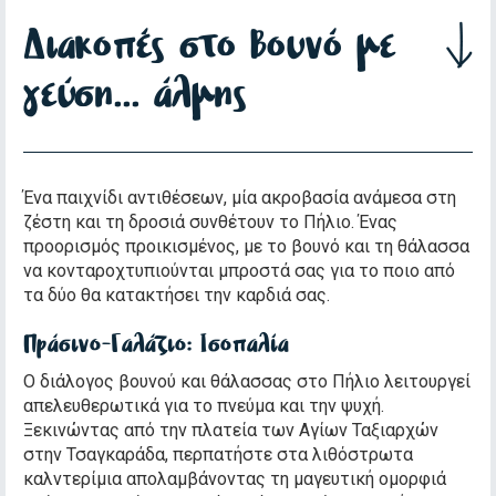
Διακοπές στο βουνό με
γεύση... άλμης
Ένα παιχνίδι αντιθέσεων, μία ακροβασία ανάμεσα στη
ζέστη και τη δροσιά συνθέτουν το Πήλιο. Ένας
προορισμός προικισμένος, με το βουνό και τη θάλασσα
να κονταροχτυπιούνται μπροστά σας για το ποιο από
τα δύο θα κατακτήσει την καρδιά σας.
Πράσινο-Γαλάζιο: Ισοπαλία
Ο διάλογος βουνού και θάλασσας στο Πήλιο λειτουργεί
απελευθερωτικά για το πνεύμα και την ψυχή.
Ξεκινώντας από την πλατεία των Αγίων Ταξιαρχών
στην Τσαγκαράδα, περπατήστε στα λιθόστρωτα
καλντερίμια απολαμβάνοντας τη μαγευτική ομορφιά