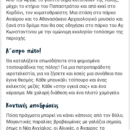
μέχρι το κτήριο του Παπαστράτου και από εκεί στο
Κορδόνι, τον κυματοθραύστη. Μια στάση στο πάρκο
Αναύρου και το Αθανασάκειο Αρχαιολογικό μουσείο και
ξανά στο δρόμο που θα σας οδηγήσει στο πάρκο του Αγ.
Κωνσταντίνου με την ομώνυμη εκκλησία-τοπόσημο της
περιοχής.
Άσπρο πάτο!
Θα καταλήξετε οπωσδήποτε στα φημισμένα
τσιπουράδικα της πόλης! Για μια πατροπαράδοτη
ιεροτελεστία, για να ζήσετε και εσείς μια συνήθεια που
έγινε θεσμός. Κάθε μπουκάλι τσίπουρο και ένας
εκλεκτός μεζές. Κάθε «στην υγειά σας» και ένα
κέρασμα. Με χαλαρή διάθεση και ένα πλατύ χαμόγελο.
Κοντινές αποδράσεις
Πόσα πράγματα μπορεί να κάνει κάποιος από τον Βόλο;
Μαγευτικές παραλίες βραβευμένες με γαλάζια σημαία,
όπως η Νέα Αγχίαλος, οι Αλυκές, ο Άναυρος τα