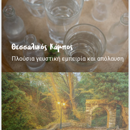
Θεσσαλικός Κάμπος
Πλούσια γευστική εμπειρία και απόλαυση