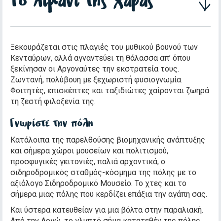
Το λιμάνι της χαράς
Ξεκουράζεται στις πλαγιές του μυθικού βουνού των
Κενταύρων, αλλά αγναντεύει τη θάλασσα απ’ όπου
ξεκίνησαν οι Αργοναύτες την εκστρατεία τους.
Ζωντανή, πολύβουη με ξεχωριστή φυσιογνωμία.
Φοιτητές, επισκέπτες και ταξιδιώτες χαίρονται ζωηρά
τη ζεστή φιλοξενία της.
Γνωρίστε την πόλη
Κατάλοιπα της παρελθούσης βιομηχανικής ανάπτυξης
και σήμερα χώροι μουσείων και πολιτισμού,
προσφυγικές γειτονιές, παλιά αρχοντικά, ο
σιδηροδρομικός σταθμός-κόσμημα της πόλης με το
αξιόλογο Σιδηροδρομικό Μουσείο. Το χτες και το
σήμερα μιας πόλης που κερδίζει επάξια την αγάπη σας.
Και ύστερα κατευθείαν για μια βόλτα στην παραλιακή.
Από την Αργώ, το γλυπτό σήμα κατατεθέν της πόλης,