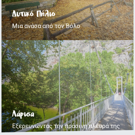
Δυτικό Πήλιο
Μια ανάσα από τον Βόλο
Λάρισα
Εξερευνώντας την πράσινη πλευρά της