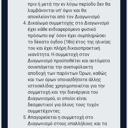
πριν ή μετά την εν λόγω περίοδο δεν θα
λαμβάνονται υπ’ όψιν και θα
αποκλείονται από τον Διαγωνισμό.
Δικαίωμα συμμετοχής στο Διαγωνισμό
έχει κάθε ενδιαφερόμενο φυσικό
πρόσωπο εφ’ όσον έχει συμπληρώσει
το δέκατο όγδοο (18ο) έτος της ηλικίας
του και έχει πλήρη δικαιοπρακτική
ικανότητα. Η συμμετοχή στον
Διαγωνισμό προϋποθέτει και αυτόματα
συνεπάγεται την ανεπιφύλακτη
αποδοχή των παρόντων Όρων, καθώς
και των όρων οποιασδήποτε άλλης
ιστοσελίδας χρησιμοποιείται για την
συμμετοχή και την διενέργεια του
Διαγωνισμού, οι οποίοι είναι
δεσμευτικοί για όλους τους τυχόν
συμμετέχοντες.
Απαγορεύεται η συμμετοχή στο
Διαγωνισμό στους υπαλλήλους και τα