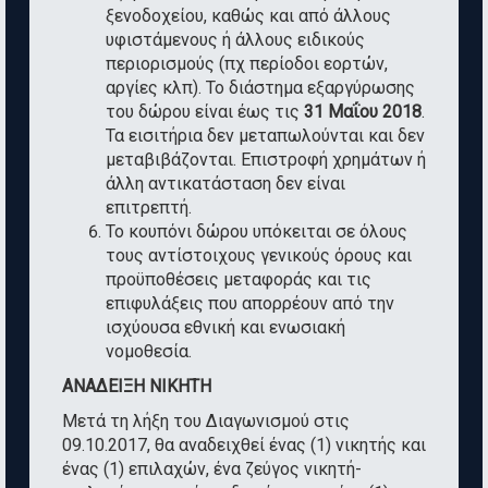
ξενοδοχείου, καθώς και από άλλους
υφιστάμενους ή άλλους ειδικούς
περιορισμούς (πχ περίοδοι εορτών,
αργίες κλπ). Το διάστημα εξαργύρωσης
του δώρου είναι έως τις
31 Μαΐου 2018
.
Τα εισιτήρια δεν μεταπωλούνται και δεν
μεταβιβάζονται. Επιστροφή χρημάτων ή
άλλη αντικατάσταση δεν είναι
επιτρεπτή.
Το κουπόνι δώρου υπόκειται σε όλους
τους αντίστοιχους γενικούς όρους και
προϋποθέσεις μεταφοράς και τις
επιφυλάξεις που απορρέουν από την
ισχύουσα εθνική και ενωσιακή
νομοθεσία.
ΑΝΑΔΕΙΞΗ ΝΙΚΗΤΗ
Μετά τη λήξη του Διαγωνισμού στις
09.10.2017, θα αναδειχθεί ένας (1) νικητής και
ένας (1) επιλαχών, ένα ζεύγος νικητή-