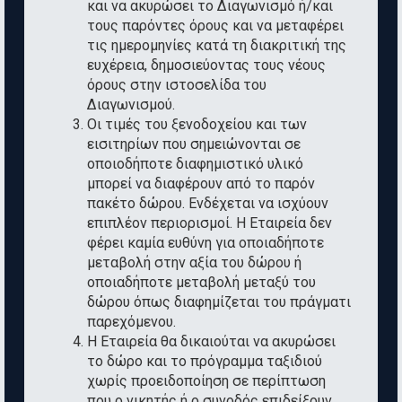
και να ακυρώσει το Διαγωνισμό ή/και
τους παρόντες όρους και να μεταφέρει
τις ημερομηνίες κατά τη διακριτική της
ευχέρεια, δημοσιεύοντας τους νέους
όρους στην ιστοσελίδα του
Διαγωνισμού.
Οι τιμές του ξενοδοχείου και των
εισιτηρίων που σημειώνονται σε
οποιοδήποτε διαφημιστικό υλικό
μπορεί να διαφέρουν από το παρόν
πακέτο δώρου. Ενδέχεται να ισχύουν
επιπλέον περιορισμοί. Η Εταιρεία δεν
φέρει καμία ευθύνη για οποιαδήποτε
μεταβολή στην αξία του δώρου ή
οποιαδήποτε μεταβολή μεταξύ του
δώρου όπως διαφημίζεται του πράγματι
παρεχόμενου.
Η Εταιρεία θα δικαιούται να ακυρώσει
το δώρο και το πρόγραμμα ταξιδιού
χωρίς προειδοποίηση σε περίπτωση
που ο νικητής ή ο συνοδός επιδείξουν