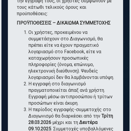
την εγγραφή τους, οι χρήστες συμφωνούν με
τους κάτωθι τελικούς όρους και
προϋποθέσεις:
ΠΡΟΫΠΟΘΕΣΕΙΣ – ΔΙΚΑΙΩΜΑ ΣΥΜΜΕΤΟΧΗΣ
Οι χρήστες, προκειμένου να
συμμετάσχουν στο Διαγωνισμό, θα
πρέπει είτε να έχουν πραγματικό
λογαριασμό στο Facebook, είτε να
καταχωρήσουν προσωπικές
πληροφορίες (όνομα, επώνυμο,
ηλεκτρονική διεύθυνση). Ψευδείς
λογαριασμοί δεν θα λαμβάνονται υπόψη.
Η εγγραφή στο διαγωνισμό
πραγματοποιείται άπαξ ανά χρήστη.
Εγγραφή μέσω αντιπροσώπου ή τρίτων
προσώπων είναι άκυρη.
Η περίοδος εγγραφής-συμμετοχής στο
Διαγωνισμό θα διαρκέσει από την
Τρίτη
28.03.2026
μέχρι και τη
Δευτέρα
09.10.2025
. Συμμετοχές υποβαλλόμενες