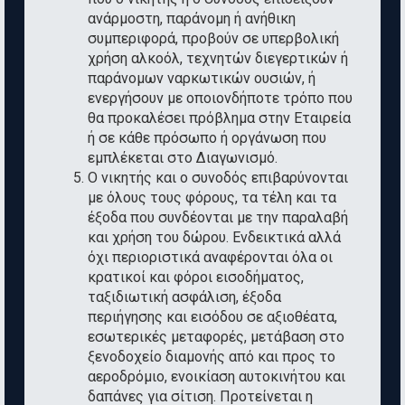
ανάρμοστη, παράνομη ή ανήθικη
συμπεριφορά, προβούν σε υπερβολική
χρήση αλκοόλ, τεχνητών διεγερτικών ή
παράνομων ναρκωτικών ουσιών, ή
ενεργήσουν με οποιονδήποτε τρόπο που
θα προκαλέσει πρόβλημα στην Εταιρεία
ή σε κάθε πρόσωπο ή οργάνωση που
εμπλέκεται στο Διαγωνισμό.
Ο νικητής και ο συνοδός επιβαρύνονται
με όλους τους φόρους, τα τέλη και τα
έξοδα που συνδέονται με την παραλαβή
και χρήση του δώρου. Ενδεικτικά αλλά
όχι περιοριστικά αναφέρονται όλα οι
κρατικοί και φόροι εισοδήματος,
ταξιδιωτική ασφάλιση, έξοδα
περιήγησης και εισόδου σε αξιοθέατα,
εσωτερικές μεταφορές, μετάβαση στο
ξενοδοχείο διαμονής από και προς το
αεροδρόμιο, ενοικίαση αυτοκινήτου και
δαπάνες για σίτιση. Προτείνεται η