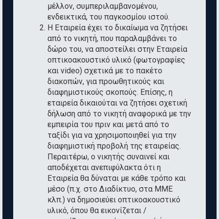
μέλλον, συμπεριλαμβανομένου,
ενδεικτικά, του παγκοσμίου ιστού.
Η Εταιρεία έχει το δικαίωμα να ζητήσει
από το νικητή, που παραλαμβάνει το
δώρο του, να αποστείλει στην Εταιρεία
οπτικοακουστικό υλικό (φωτογραφίες
και video) σχετικά με το πακέτο
διακοπών, για προωθητικούς και
διαφημιστικούς σκοπούς. Επίσης, η
εταιρεία δικαιούται να ζητήσει σχετική
δήλωση από το νικητή αναφορικά με την
εμπειρία του πριν και μετά από το
ταξίδι για να χρησιμοποιηθεί για την
διαφημιστική προβολή της εταιρείας.
Περαιτέρω, ο νικητής συναινεί και
αποδέχεται ανεπιφύλακτα ότι η
Εταιρεία θα δύναται με κάθε τρόπο και
μέσο (π.χ. στο Διαδίκτυο, στα ΜΜΕ
κλπ.) να δημοσιεύει οπτικοακουστικό
υλικό, όπου θα εικονίζεται /