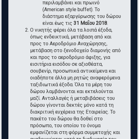
περιλαμβάνει και πρωινό
(American style buffet). Το
διάστημα εξαργύρωσης του δώρου
είναι έως τις
31 Μαΐου 2018
.
Ο νικητής φέρει όλα τα λοιπά έξοδα,
όπως ενδεικτικά, μετάβαση από και
προς το Αεροδρόμιο Αναχώρησης,
μετάβαση στο ξενοδοχείο διαμονής από
και προς το αεροδρόμιο άφιξης, για
εισιτήρια εισόδου σε αξιοθέατα,
σουβενίρ, προσωπικά αντικείμενα και
οιαδήποτε άλλα μη ρητώς αναφερόμενα
ταξιδιωτικά έξοδα. Όλα τα μέρη του
δώρου λαμβάνονται και εκτελούνται
μαζί. Ανταλλαγές ή μεταβιβάσεις του
δώρου γίνονται δεκτές μόνο κατά τη
διακριτική ευχέρεια της Εταιρείας. Το
πακέτο του δώρου θα δοθεί στο
πρόσωπο, του οποίου το όνομα
εμφανίζεται στη φόρμα συμμετοχής και