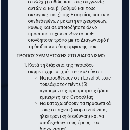
στελέχη (καθώς και τους συγγενείς
αυτών α΄ και β΄ βαθμού και τους
συζύγους τους) της Εταιρείας και των
συνδεδεμένων με αυτή επιχειρήσεων,
καθώς και σε οποιοδήποτε άλλο
πρόσωπο τυχόν συνδέεται καθ’
οιονδήποτε τρόπο με το Διαγωνισμό ή
τη διαδικασία διαμόρφωσής του.
ΤΡΟΠΟΣ ΣΥΜΜΕΤΟΧΗΣ ΣΤΟ ΔΙΑΓΩΝΙΣΜΟ
Κατά τη διάρκεια της περιόδου
συμμετοχής, οι χρήστες καλούνται:
Να προσθέσουν στη Lovelist τους
τουλάχιστον πέντε (5)
αγαπημένους προορισμούς ή/και
εμπειρίες της Θεσσαλίας
Να καταχωρήσουν τα προσωπικά
τους στοιχεία (ονοματεπώνυμο,
ηλεκτρονική διεύθυνση) και να
αποδεχθούν τους όρους του
διαγωνισμού.