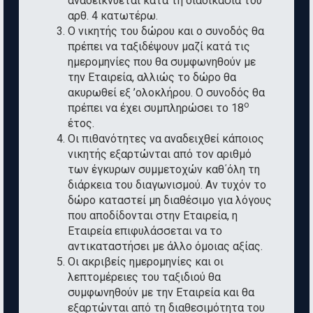
αναδεικνύεται κατά τη διαδικασία του
αρθ. 4 κατωτέρω.
Ο νικητής του δώρου και ο συνοδός θα
πρέπει να ταξιδέψουν μαζί κατά τις
ημερομηνίες που θα συμφωνηθούν με
την Εταιρεία, αλλιώς το δώρο θα
ακυρωθεί εξ ’ολοκλήρου. Ο συνοδός θα
ο
πρέπει να έχει συμπληρώσει το 18
έτος.
Οι πιθανότητες να αναδειχθεί κάποιος
νικητής εξαρτώνται από τον αριθμό
των έγκυρων συμμετοχών καθ΄όλη τη
διάρκεια του διαγωνισμού. Αν τυχόν το
δώρο καταστεί μη διαθέσιμο για λόγους
που αποδίδονται στην Εταιρεία, η
Εταιρεία επιφυλάσσεται να το
αντικαταστήσει με άλλο όμοιας αξίας.
Οι ακριβείς ημερομηνίες και οι
λεπτομέρειες του ταξιδιού θα
συμφωνηθούν με την Εταιρεία και θα
εξαρτώνται από τη διαθεσιμότητα του