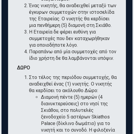
Ένας νικητής, θα αναδειχθεί μεταξύ των
έγκυρων συμμετοχών στην ιστοσελίδα
της Εταιρείας. Ο νικητής θα κερδίσει
μια πενθήμερη (5) διαμονή στη Σκιάθο.
Η Εταιρεία δε φέρει ευθύνη για
συμμετοχές που δεν καταχωρήθηκαν
για οποιοδήποτε λόγο.
Παραπάνω από μία συμμετοχές από τον
ίδιο χρήστη δε θα λαμβάνονται υπόψιν.
ΔΩΡΟ
Στο τέλος της περιόδου συμμετοχής, θα
αναδειχθεί ένας (1) νικητής. Ο νικητής
θα κερδίσει το ακόλουθο Δώρο:
Διαμονή πέντε (5) ημερών (4
διανυκτερεύσεις) στο νησί της
Σκιάθου, στο πολυτελές
ξενοδοχείο 5 αστέρων Skiathos
Palace (δίκλινο δωμάτιο) για το
νικητή και το συνοδό. Η φιλοξενία