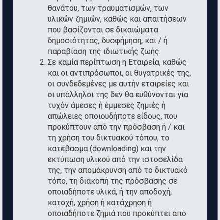
θανάτου, των τραυματισμών, των
υλικών ζημιών, καθώς και απαιτήσεων
που βασίζονται σε δικαιώματα
δημοσιότητας, δυσφήμηση, και / ή
παραβίαση της ιδιωτικής ζωής.
Σε καμία περίπτωση η Εταιρεία, καθώς
και οι αντιπρόσωποι, οι θυγατρικές της,
οι συνδεδεμένες με αυτήν εταιρείες και
οι υπάλληλοι της δεν θα ευθύνονται για
τυχόν άμεσες ή έμμεσες ζημιές ή
απώλειες οποιουδήποτε είδους, που
προκύπτουν από την πρόσβαση ή / και
τη χρήση του δικτυακού τόπου, το
κατέβασμα (downloading) και την
εκτύπωση υλικού από την ιστοσελίδα
της, την απομάκρυνση από το δικτυακό
τόπο, τη διακοπή της πρόσβασης σε
οποιαδήποτε υλικά, ή την αποδοχή,
κατοχή, χρήση ή κατάχρηση ή
οποιαδήποτε ζημιά που προκύπτει από