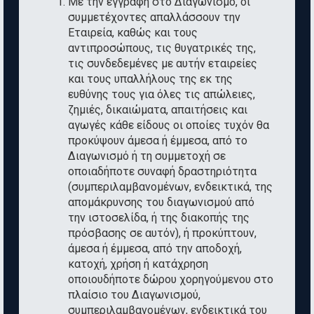
Με την εγγραφή στο Διαγωνισμό, οι
συμμετέχοντες απαλλάσσουν την
Εταιρεία, καθώς και τους
αντιπροσώπους, τις θυγατρικές της,
τις συνδεδεμένες με αυτήν εταιρείες
και τους υπαλλήλους της εκ της
ευθύνης τους για όλες τις απώλειες,
ζημιές, δικαιώματα, απαιτήσεις και
αγωγές κάθε είδους οι οποίες τυχόν θα
προκύψουν άμεσα ή έμμεσα, από το
Διαγωνισμό ή τη συμμετοχή σε
οποιαδήποτε συναφή δραστηριότητα
(συμπεριλαμβανομένων, ενδεικτικά, της
απομάκρυνσης του διαγωνισμού από
την ιστοσελίδα, ή της διακοπής της
πρόσβασης σε αυτόν), ή προκύπτουν,
άμεσα ή έμμεσα, από την αποδοχή,
κατοχή, χρήση ή κατάχρηση
οποιουδήποτε δώρου χορηγούμενου στο
πλαίσιο του Διαγωνισμού,
συμπεριλαμβανομένων, ενδεικτικά του