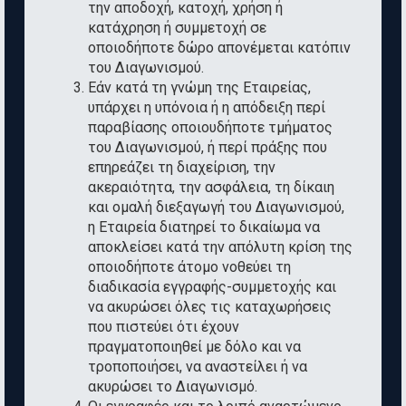
την αποδοχή, κατοχή, χρήση ή
κατάχρηση ή συμμετοχή σε
οποιοδήποτε δώρο απονέμεται κατόπιν
του Διαγωνισμού.
Εάν κατά τη γνώμη της Εταιρείας,
υπάρχει η υπόνοια ή η απόδειξη περί
παραβίασης οποιουδήποτε τμήματος
του Διαγωνισμού, ή περί πράξης που
επηρεάζει τη διαχείριση, την
ακεραιότητα, την ασφάλεια, τη δίκαιη
και ομαλή διεξαγωγή του Διαγωνισμού,
η Εταιρεία διατηρεί το δικαίωμα να
αποκλείσει κατά την απόλυτη κρίση της
οποιοδήποτε άτομο νοθεύει τη
διαδικασία εγγραφής-συμμετοχής και
να ακυρώσει όλες τις καταχωρήσεις
που πιστεύει ότι έχουν
πραγματοποιηθεί με δόλο και να
τροποποιήσει, να αναστείλει ή να
ακυρώσει το Διαγωνισμό.