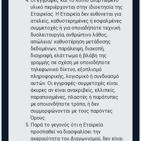
Οι εγγραφές και το λοιπό αναρτώμενο
υλικό περιέρχονται στην ιδιοκτησία της
Εταιρείας. Η Εταιρεία δεν ευθύνεται για
ατελείς, καθυστερημένες ή εσφαλμένες
συμμετοχές ή για οποιαδήποτε τεχνική
δυσλειτουργία, ανθρώπινο λάθος,
απώλεια/ καθυστέρηση μετάδοσης
δεδομένων, παράλειψη, διακοπή,
διαγραφή, ελάττωμα ή βλάβη της
γραμμής σε σχέση με οποιοδήποτε
τηλεφωνικό δίκτυο, εξοπλισμό
πληροφορικής, λογισμικό ή συνδυασμό
αυτών. Οι εγγραφές-συμμετοχές είναι
άκυρες αν είναι ανακριβείς, ελλιπείς,
παραποιημένες, πλαστές ή παράτυπες
με οποιονδήποτε τρόπο, ή δεν
συμμορφώνονται με τους παρόντες
Όρους.
Παρά το γεγονός ότι η Εταιρεία
προσπαθεί να διασφαλίσει την
ακεραιότητα του Διαγωνισμού, δεν είναι