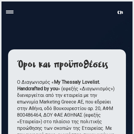
Όροι και προϋποθέσεις
Ο Διαγωνισμός «
My Thessaly Lovelist.
Handcrafted
by
you
» (εφεξής «Διαγωνισμός»)
διενεργείται από την εταιρεία με την
επωνυμία Marketing Greece ΑΕ, που εδρεύει
στην Αθήνα, οδό Βουκουρεστίου αρ. 20, ΑΦΜ
800486464, ΔΟΥ ΦΑΕ ΑΘΗΝΑΣ (εφεξής
«Εταιρεία») στο πλαίσιο της πολιτικής
προώθησης των σκοπών της Εταιρείας. Με