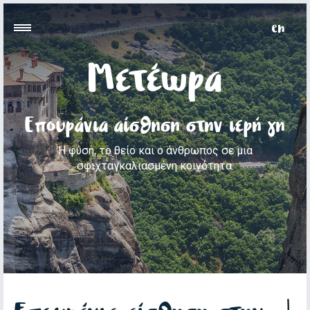
Μετέωρα
Επουράνια αίσθηση στην ιερή γη
Η φύση, το θείο και ο άνθρωπος σε μια
σφιχταγκαλιασμένη κοινότητα.