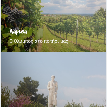
Λάρισα
Ο Όλυμπος στο ποτήρι μας