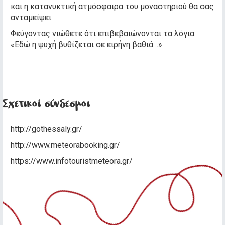
και η κατανυκτική ατμόσφαιρα του μοναστηριού θα σας
ανταμείψει.
Φεύγοντας νιώθετε ότι επιβεβαιώνονται τα λόγια:
«Εδώ η ψυχή βυθίζεται σε ειρήνη βαθιά…»
Σχετικοί σύνδεσμοι
http://gothessaly.gr/
http://www.meteorabooking.gr/
https://www.infotouristmeteora.gr/